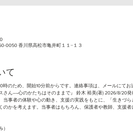
0
60-0050 香川県高松市亀井町１１−１３
いて
10時のため、開始10分前からです。連絡事項は、メールにてお
さん――心のかたちはそのままで』 鈴木 裕美(著)
2026/8/20
、当事者の体験や心の動き、支援の実践をもとに、「生きづら
くのかを考えます。当事者はもちろん、保護者や教師、支援者
み）