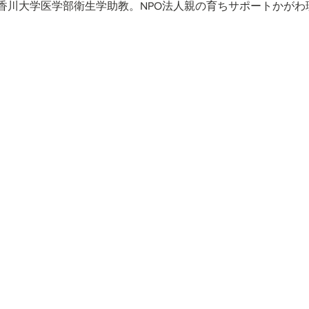
香川大学医学部衛生学助教。NPO法人親の育ちサポートかがわ