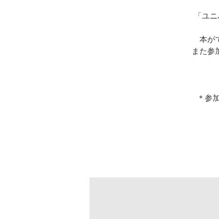
「ユニ
本が
また参
＊参加