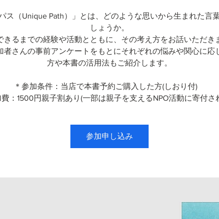
パス（Unique Path）」とは、どのような思いから生まれた言
しょうか。
できるまでの経験や活動とともに、その考え方をお話いただき
加者さんの事前アンケートをもとにそれぞれの悩みや関心に応
方や本書の活用法もご紹介します。
＊参加条件：当店で本書予約ご購入した方(しおり付)
費：1500円親子割あり(一部は親子を支えるNPO活動に寄付さ
参加申し込み