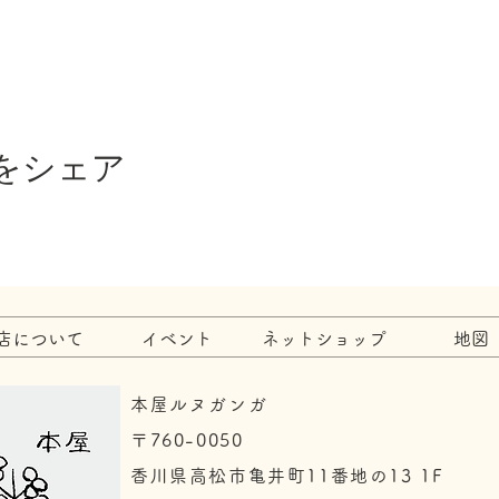
をシェア
店について
イベント
ネットショップ
地図
本屋ルヌガンガ
〒760-0050​
香川県高松市亀井町11番地の13 1F