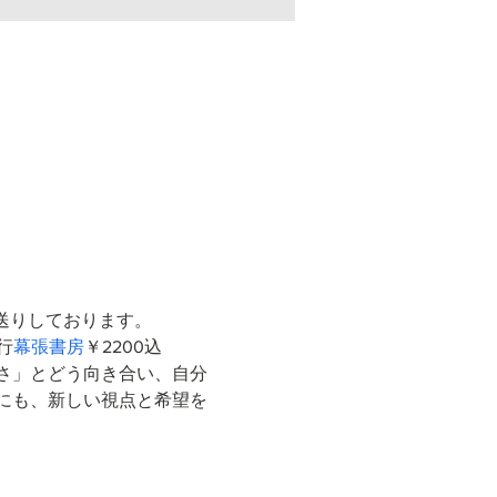
送りしております。
発行
幕張書房
￥2200込 
さ」とどう向き合い、自分
にも、新しい視点と希望を