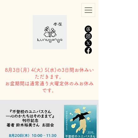
8月3日(
月) 4(火) 5(水)の3日間お休みい
ただきます。
​お盆期間は通常通り火曜定休のみお休み
です。