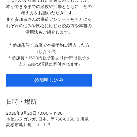
うな思いから生まれた言葉なのでしょうか。
本ができるまでの経験や活動とともに、その
考え方をお話いただきます。
また参加者さんの事前アンケートをもとにそ
れぞれの悩みや関心に応じた読み方や本書の
活用法もご紹介します。
＊参加条件：当店で本書予約ご購入した方
(しおり付)
＊参加費：1500円親子割あり(一部は親子を
支えるNPO活動に寄付されます)
参加申し込み
日時・場所
2026年8月20日 10:00 – 11:30
本屋ルヌガンガ, 日本、〒760-0050 香川県
高松市亀井町１１−１３