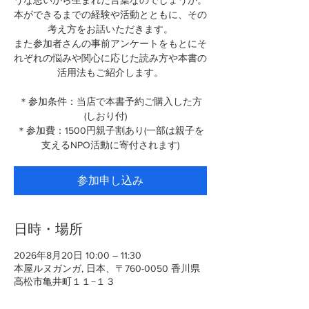
うな思いから生まれた言葉なのでしょうか。
本ができるまでの経験や活動とともに、その
考え方をお話いただきます。
また参加者さんの事前アンケートをもとにそ
れぞれの悩みや関心に応じた読み方や本書の
活用法もご紹介します。
＊参加条件：当店で本書予約ご購入した方
(しおり付)
＊参加費：1500円親子割あり(一部は親子を
支えるNPO活動に寄付されます)
参加申し込み
日時・場所
2026年8月20日 10:00 – 11:30
本屋ルヌガンガ, 日本、〒760-0050 香川県
高松市亀井町１１−１３