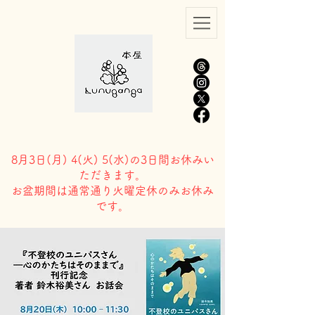
8月3日(
月) 4(火) 5(水)の3日間お休みい
ただきます。
​お盆期間は通常通り火曜定休のみお休み
です。