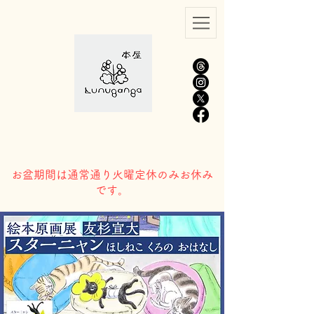
​お盆期間は通常通り火曜定休のみお休み
です。