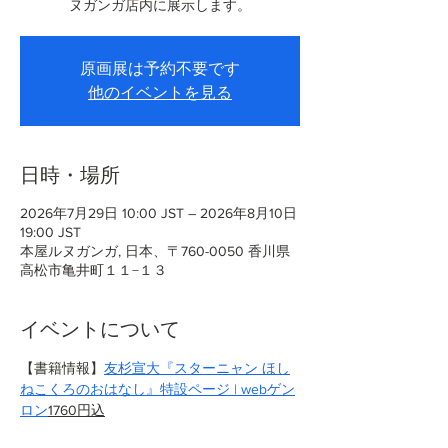
ヌガンガ店内に展示します。
原画展は予約不要です
他のイベントを見る
日時・場所
2026年7月29日 10:00 JST – 2026年8月10日
19:00 JST
本屋ルヌガンガ, 日本、〒760-0050 香川県
高松市亀井町１１−１３
イベントについて
【書籍情報】
友杉宣大『スターニャン ほし
ねこくろのおはなし』特設ページ | webゲン
ロン
1760円込