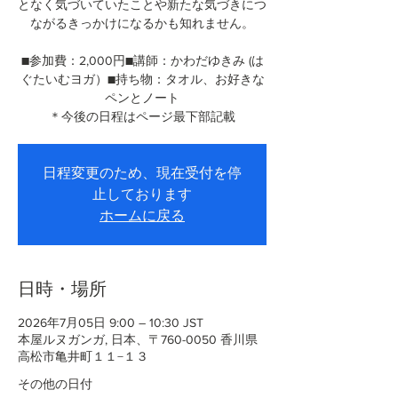
となく気づいていたことや新たな気づきにつ
ながるきっかけになるかも知れません。
■参加費：2,000円■講師：かわだゆきみ (は
ぐたいむヨガ）■持ち物：タオル、お好きな
ペンとノート
＊今後の日程はページ最下部記載
日程変更のため、現在受付を停
止しております
ホームに戻る
日時・場所
2026年7月05日 9:00 – 10:30 JST
本屋ルヌガンガ, 日本、〒760-0050 香川県
高松市亀井町１１−１３
その他の日付