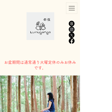
​お盆期間は通常通り火曜定休のみお休み
です。