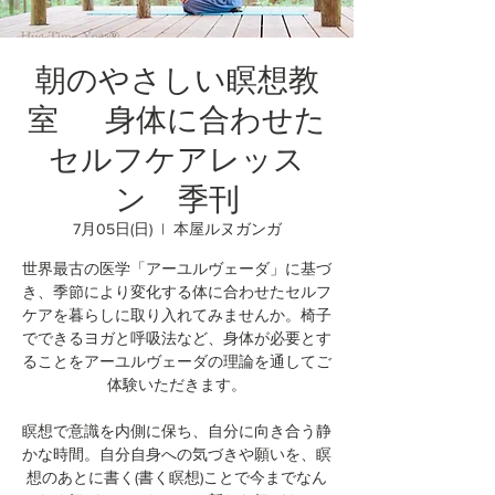
朝のやさしい瞑想教
室 身体に合わせた
セルフケアレッス
ン 季刊
7月05日(日)
  |  
本屋ルヌガンガ
世界最古の医学「アーユルヴェーダ」に基づ
き、季節により変化する体に合わせたセルフ
ケアを暮らしに取り入れてみませんか。椅子
でできるヨガと呼吸法など、身体が必要とす
ることをアーユルヴェーダの理論を通してご
体験いただきます。
瞑想で意識を内側に保ち、自分に向き合う静
かな時間。自分自身への気づきや願いを、瞑
想のあとに書く(書く瞑想)ことで今までなん