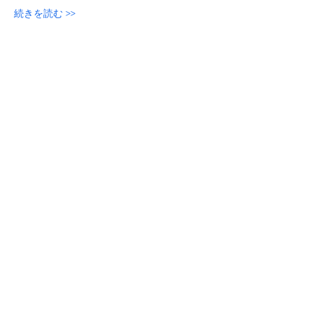
続きを読む >>
参加申し込み
このイベントをシェア