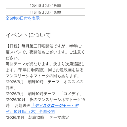
10月18日(日) 19:00
11月15日(日) 10:00
全5件の日付を表示
イベントについて
【日程】毎月第三日曜開催ですが、半年に1
度スパンで、夜開催もございます。ご注意く
ださい。
毎回テーマが異なります。決まり次第追記し
ます。/半年に1回程度、同じお題映画を語る
マンスリーシネマトークの回もあります。
*2026/8月　朝練10時　テーマ「オススメの
邦画」
*2026/9月　朝練10時テーマ　「コメディ」
*2026/10月　夜のマンスリーシネマトーク19
時 　お題映画
『
ディスクロージャー
・
デ
イ
』10月1日（木）全国公開
*2026/11月　朝練10時　 テーマ未定