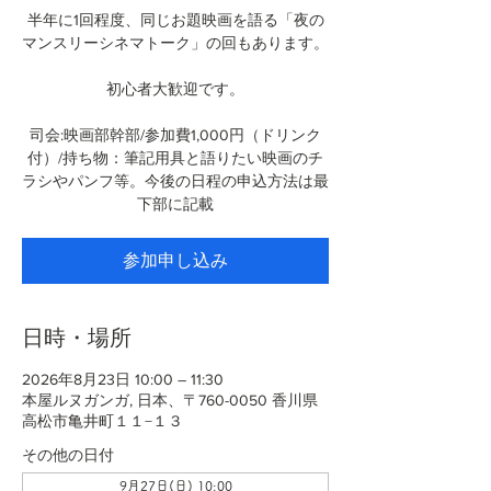
半年に1回程度、同じお題映画を語る「夜の
マンスリーシネマトーク」の回もあります。
初心者大歓迎です。
司会:映画部幹部/参加費1,000円（ドリンク
付）/持ち物：筆記用具と語りたい映画のチ
ラシやパンフ等。今後の日程の申込方法は最
下部に記載
参加申し込み
日時・場所
2026年8月23日 10:00 – 11:30
本屋ルヌガンガ, 日本、〒760-0050 香川県
高松市亀井町１１−１３
その他の日付
9月27日(日) 10:00