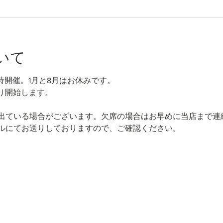
いて
時開催。1月と8月はお休みです。
り開始します。
出ている場合がございます。欠席の場合はお早めに当店まで連
ルにてお送りしておりますので、ご確認ください。