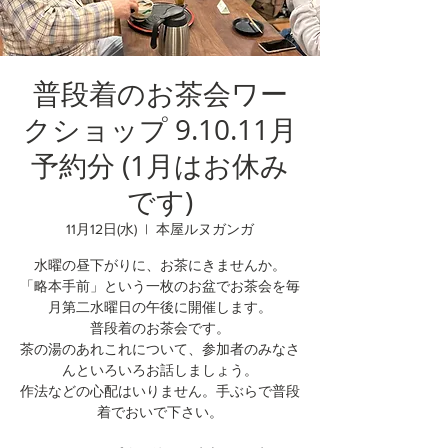
普段着のお茶会ワー
クショップ 9.10.11月
予約分 (1月はお休み
です)
11月12日(水)
  |  
本屋ルヌガンガ
水曜の昼下がりに、お茶にきませんか。
「略本手前」という一枚のお盆でお茶会を毎
月第二水曜日の午後に開催します。
普段着のお茶会です。
茶の湯のあれこれについて、参加者のみなさ
んといろいろお話しましょう。
作法などの心配はいりません。手ぶらで普段
着でおいで下さい。