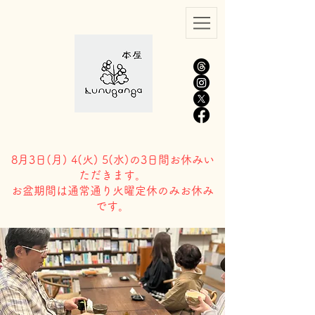
8月3日(
月) 4(火) 5(水)の3日間お休みい
ただきます。
​お盆期間は通常通り火曜定休のみお休み
です。