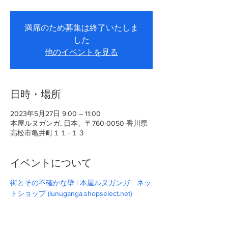
満席のため募集は終了いたしま
した
他のイベントを見る
日時・場所
2023年5月27日 9:00 – 11:00
本屋ルヌガンガ, 日本、〒760-0050 香川県
高松市亀井町１１−１３
イベントについて
街とその不確かな壁 | 本屋ルヌガンガ　ネッ
トショップ (lunuganga.shopselect.net)