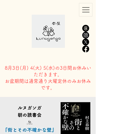
8月3日(
月) 4(火) 5(水)の3日間お休みい
ただきます。
​お盆期間は通常通り火曜定休のみお休み
です。