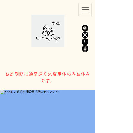
​お盆期間は通常通り火曜定休のみお休み
です。