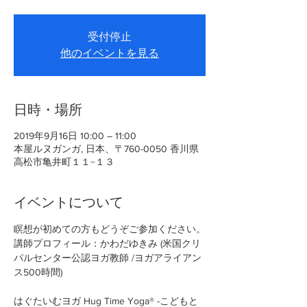
受付停止
他のイベントを見る
日時・場所
2019年9月16日 10:00 – 11:00
本屋ルヌガンガ, 日本、〒760-0050 香川県
高松市亀井町１１−１３
イベントについて
瞑想が初めての方もどうぞご参加ください。
講師プロフィール：かわだゆきみ (米国クリ
パルセンター公認ヨガ教師 /ヨガアライアン
はぐたいむヨガ Hug Time Yoga®︎ -こどもと