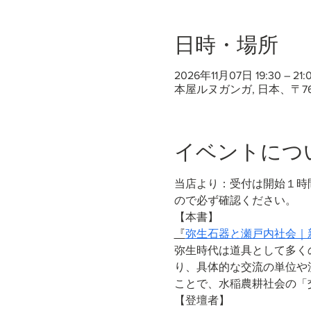
日時・場所
2026年11月07日 19:30 – 21:
本屋ルヌガンガ, 日本、〒7
イベントにつ
当店より：受付は開始１時
ので必ず確認ください。
【本書】
『
弥生石器と瀬戸内社会｜
弥生時代は道具として多く
り、具体的な交流の単位や
ことで、水稲農耕社会の「
【登壇者】