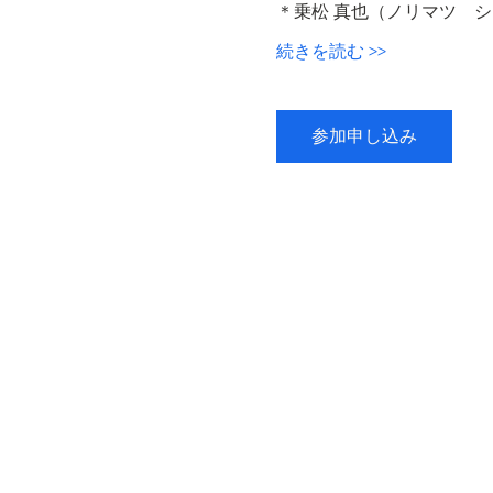
＊乗松 真也（ノリマツ　
続きを読む >>
参加申し込み