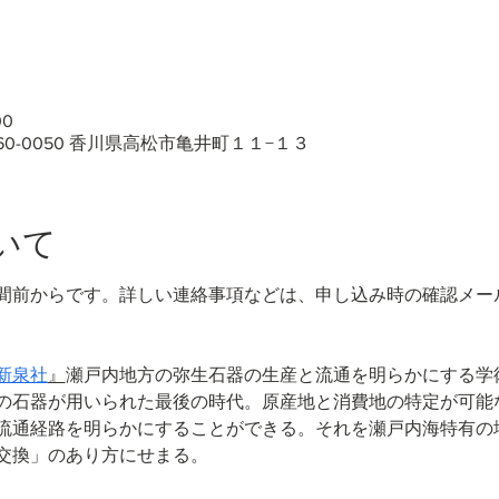
00
60-0050 香川県高松市亀井町１１−１３
いて
間前からです。詳しい連絡事項などは、申し込み時の確認メー
新泉社
』
瀬戸内地方の弥生石器の生産と流通を明らかにする学
の石器が用いられた最後の時代。原産地と消費地の特定が可能
流通経路を明らかにすることができる。それを瀬戸内海特有の
交換」のあり方にせまる。