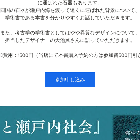
に運ばれた石器もあります。
四国の石器が瀬戸内海を渡って遠くに運ばれた背景について、
学術書である本書を分かりやすくお話していただきます。
また、考古学の学術書としてはやや異質なデザインについて、
担当したデザイナーの大池翼さんに語っていただきます。
加費用：1500円（当店にて本書購入予約の方は参加費500円引
参加申し込み