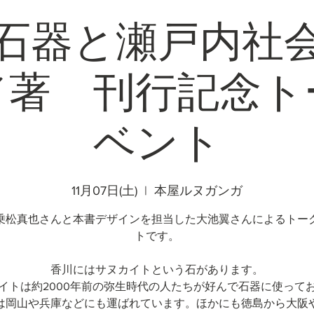
石器と瀬戸内社
／著 刊行記念ト
ベント
11月07日(土)
  |  
本屋ルヌガンガ
乗松真也さんと本書デザインを担当した大池翼さんによるトー
トです。
香川にはサヌカイトという石があります。
イトは約2000年前の弥生時代の人たちが好んで石器に使って
は岡山や兵庫などにも運ばれています。ほかにも徳島から大阪