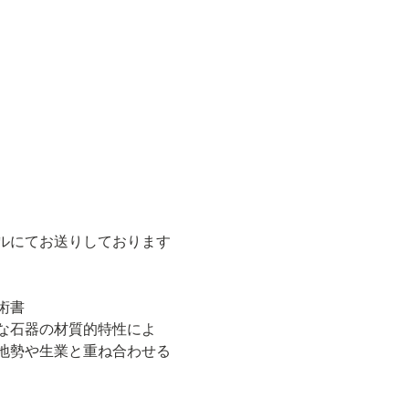
ルにてお送りしております
術書
な石器の材質的特性によ
地勢や生業と重ね合わせる