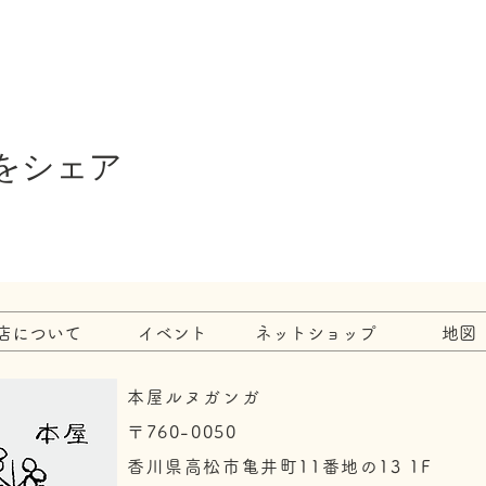
をシェア
店について
イベント
ネットショップ
地図
本屋ルヌガンガ
〒760-0050​
香川県高松市亀井町11番地の13 1F