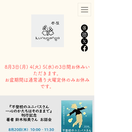
8月3日(
月) 4(火) 5(水)の3日間お休みい
ただきます。
​お盆期間は通常通り火曜定休のみお休み
です。