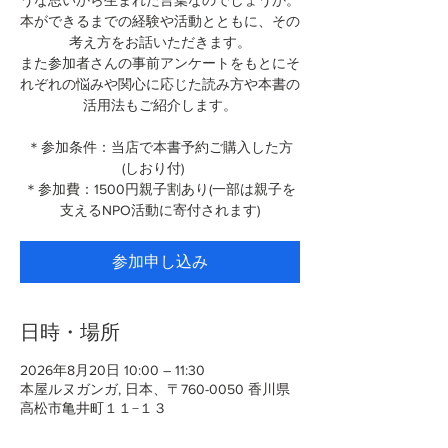
うな思いから生まれた言葉なのでしょうか。
本ができるまでの経験や活動とともに、その
考え方をお話いただきます。
また参加者さんの事前アンケートをもとにそ
れぞれの悩みや関心に応じた読み方や本書の
活用法もご紹介します。
＊参加条件：当店で本書予約ご購入した方
(しおり付)
＊参加費：1500円親子割あり(一部は親子を
支えるNPO活動に寄付されます)
参加申し込み
日時・場所
2026年8月20日 10:00 – 11:30
本屋ルヌガンガ, 日本、〒760-0050 香川県
高松市亀井町１１−１３