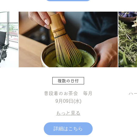
複数の日付
普段着のお茶会 毎月
ハ
9月09日(水)
もっと見る
詳細はこちら