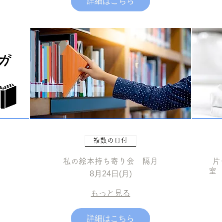
詳細はこちら
複数の日付
私の絵本持ち寄り会 隔月
片
室
8月24日(月)
もっと見る
詳細はこちら