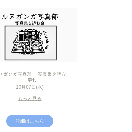
ヌガンガ写真部 写真集を読む
季刊
10月07日(水)
もっと見る
詳細はこちら