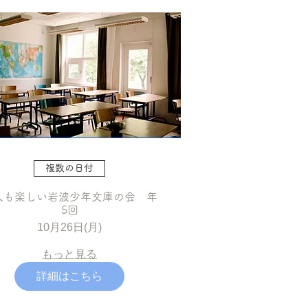
複数の日付
人も楽しい岩波少年文庫の会 年
5回
10月26日(月)
もっと見る
詳細はこちら