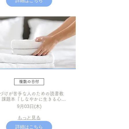
詳細はこちら
複数の日付
づけが苦手な人のための読書教
 課題本『しなやかに生きる心の
片づけ』奇数月
9月03日(木)
もっと見る
詳細はこちら