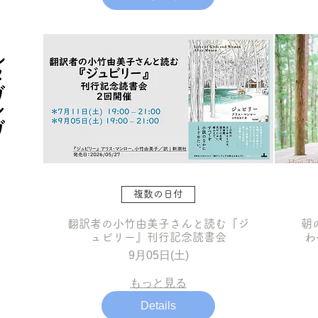
複数の日付
翻訳者の小竹由美子さんと読む『ジ
朝
ュビリー』刊行記念読書会
わ
9月05日(土)
もっと見る
Details