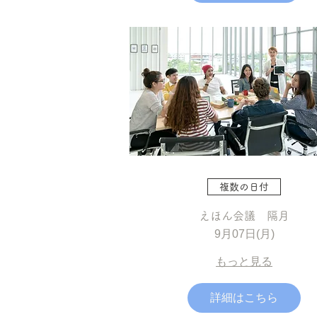
複数の日付
えほん会議 隔月
9月07日(月)
もっと見る
詳細はこちら