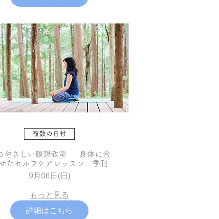
複数の日付
のやさしい瞑想教室 身体に合
せたセルフケアレッスン 季刊
9月06日(日)
もっと見る
詳細はこちら