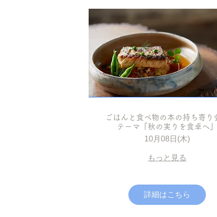
ごはんと食べ物の本の持ち寄
テーマ『秋の実りを食卓へ
10月08日(木)
もっと見る
詳細はこちら