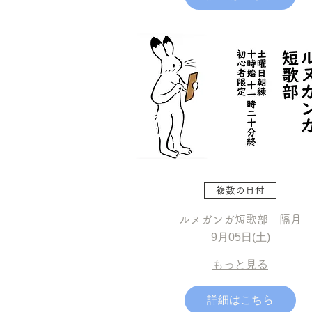
複数の日付
ルヌガンガ短歌部 隔月
9月05日(土)
もっと見る
詳細はこちら