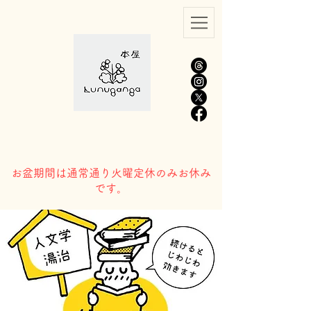
​お盆期間は通常通り火曜定休のみお休み
です。