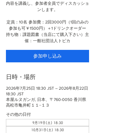
内容を講義し、参加者全員でディスカッショ
ンします。
定員：10名 参加費：2回3000円（1回のみの
参加も可￥1500円）＋1ドリンクオーダー
持ち物：課題図書（当店にて購入下さい）主
催：一般社団法人トピカ
参加申し込み
日時・場所
2026年7月25日 18:30 JST – 2026年8月22日
18:30 JST
本屋ルヌガンガ, 日本、〒760-0050 香川県
高松市亀井町１１−１３
その他の日付
9月19日(土) 18:30
10月31日(土) 18:30