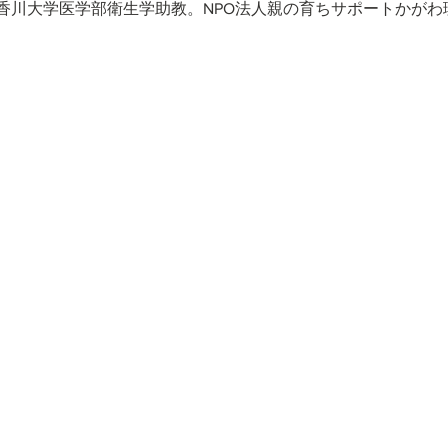
香川大学医学部衛生学助教。NPO法人親の育ちサポートかがわ