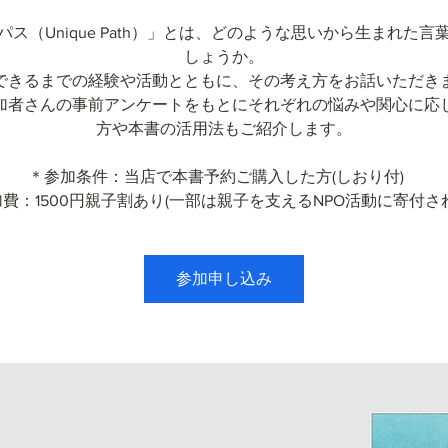
パス（Unique Path）」とは、どのような思いから生まれた言
しょうか。
できるまでの経験や活動とともに、その考え方をお話いただき
加者さんの事前アンケートをもとにそれぞれの悩みや関心に応
方や本書の活用法もご紹介します。
＊参加条件：当店で本書予約ご購入した方(しおり付)
費：1500円親子割あり(一部は親子を支えるNPO活動に寄付さ
参加申し込み