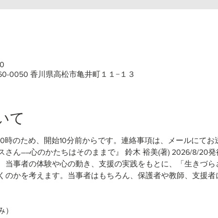
0
60-0050 香川県高松市亀井町１１−１３
いて
10時のため、開始10分前からです。連絡事項は、メールにてお
さん――心のかたちはそのままで』 鈴木 裕美(著)
2026/8/20
、当事者の体験や心の動き、支援の実践をもとに、「生きづら
くのかを考えます。当事者はもちろん、保護者や教師、支援者
み）