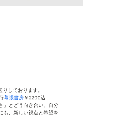
送りしております。
発行
幕張書房
￥2200込 
さ」とどう向き合い、自分
にも、新しい視点と希望を