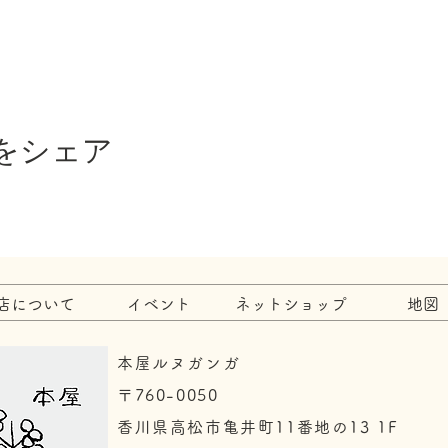
をシェア
店について
イベント
ネットショップ
地図
本屋ルヌガンガ
〒760-0050​
香川県高松市亀井町11番地の13 1F