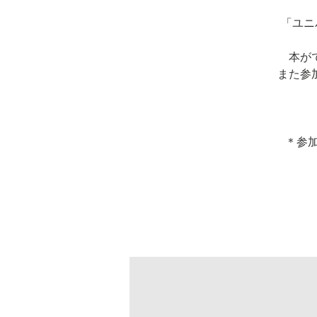
「ユニ
本が
また参
＊参加