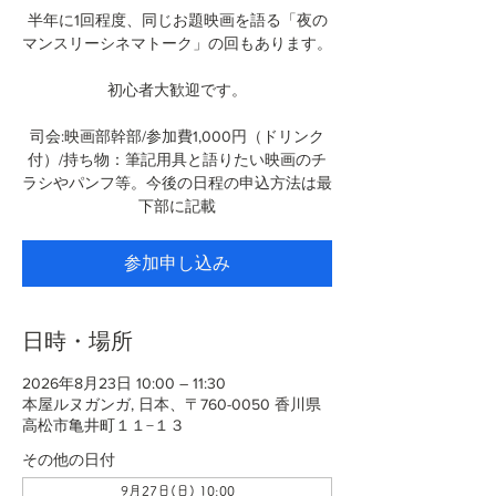
半年に1回程度、同じお題映画を語る「夜の
マンスリーシネマトーク」の回もあります。
初心者大歓迎です。
司会:映画部幹部/参加費1,000円（ドリンク
付）/持ち物：筆記用具と語りたい映画のチ
ラシやパンフ等。今後の日程の申込方法は最
下部に記載
参加申し込み
日時・場所
2026年8月23日 10:00 – 11:30
本屋ルヌガンガ, 日本、〒760-0050 香川県
高松市亀井町１１−１３
その他の日付
9月27日(日) 10:00