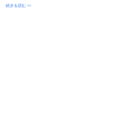
続きを読む >>
参加申し込み
このイベントをシェア