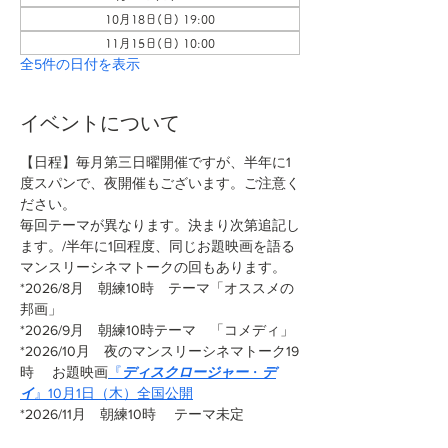
10月18日(日) 19:00
11月15日(日) 10:00
全5件の日付を表示
イベントについて
【日程】毎月第三日曜開催ですが、半年に1
度スパンで、夜開催もございます。ご注意く
ださい。
毎回テーマが異なります。決まり次第追記し
ます。/半年に1回程度、同じお題映画を語る
マンスリーシネマトークの回もあります。
*2026/8月　朝練10時　テーマ「オススメの
邦画」
*2026/9月　朝練10時テーマ　「コメディ」
*2026/10月　夜のマンスリーシネマトーク19
時 　お題映画
『
ディスクロージャー
・
デ
イ
』10月1日（木）全国公開
*2026/11月　朝練10時　 テーマ未定