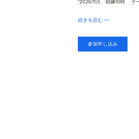
*2026/11月　朝練10時　 
続きを読む >>
参加申し込み