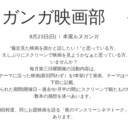
ヌガンガ映画部 
8月23日(日)
  |  
本屋ルヌガンガ
"最近見た映画を誰かと話したい！”と思っている方、
、久しぶりにスクリーンで映画を見ようかなぁと思っている方
いませんか？
毎月第三日曜開催の活動内容は、
テーマに沿った映画(新旧問わず）を1本挙げて発表。テーマは
下部に記載。
られた期間(開催日～過去1か月半の間)にスクリーンで観たもの
数本の感想を述べあいます。
1回程度、同じお題映画を語る「夜のマンスリーシネマトーク
あります。