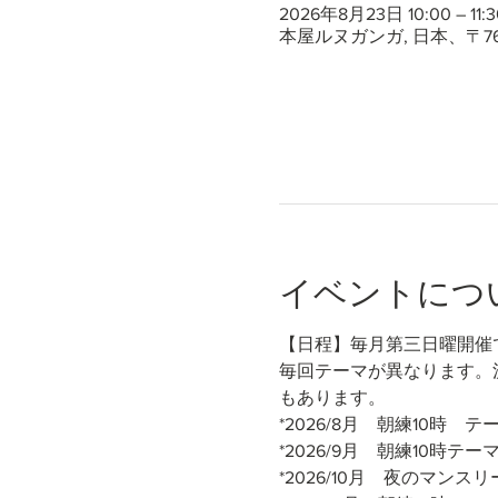
2026年8月23日 10:00 – 11:3
本屋ルヌガンガ, 日本、〒7
イベントにつ
【日程】毎月第三日曜開催
毎回テーマが異なります。
もあります。
*2026/8月　朝練10時
*2026/9月　朝練10時テ
*2026/10月　夜のマンス