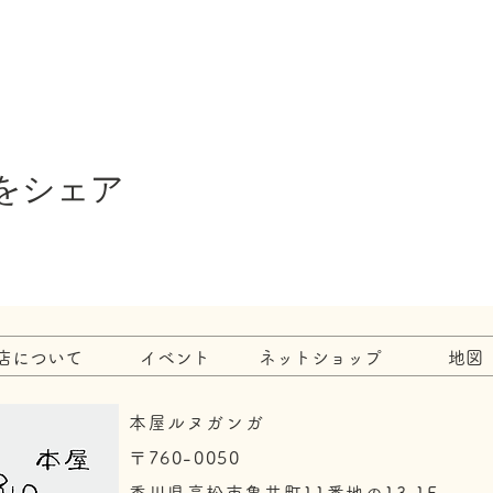
をシェア
店について
イベント
ネットショップ
地図
本屋ルヌガンガ
〒760-0050​