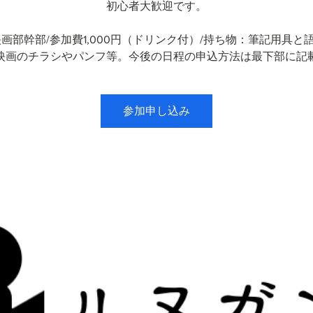
初心者大歓迎です。
映画部幹部/参加費1,000円（ドリンク付）/持ち物：筆記用具と
映画のチラシやパンフ等。今後の日程の申込方法は最下部に記
参加申し込み