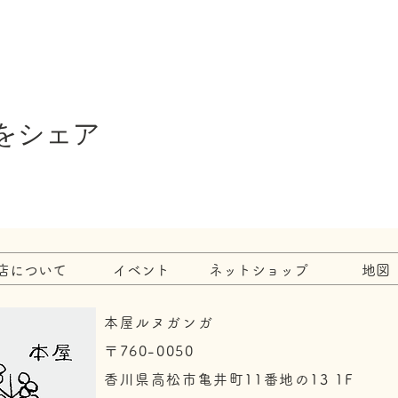
をシェア
店について
イベント
ネットショップ
地図
本屋ルヌガンガ
〒760-0050​
香川県高松市亀井町11番地の13 1F