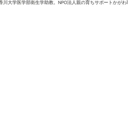
香川大学医学部衛生学助教。NPO法人親の育ちサポートかがわ