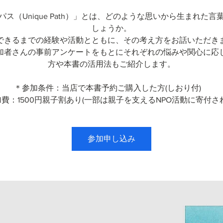
パス（Unique Path）」とは、どのような思いから生まれた言
しょうか。
できるまでの経験や活動とともに、その考え方をお話いただき
加者さんの事前アンケートをもとにそれぞれの悩みや関心に応
方や本書の活用法もご紹介します。
＊参加条件：当店で本書予約ご購入した方(しおり付)
費：1500円親子割あり(一部は親子を支えるNPO活動に寄付さ
参加申し込み