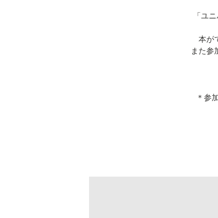
「ユニ
本が
また参
＊参加