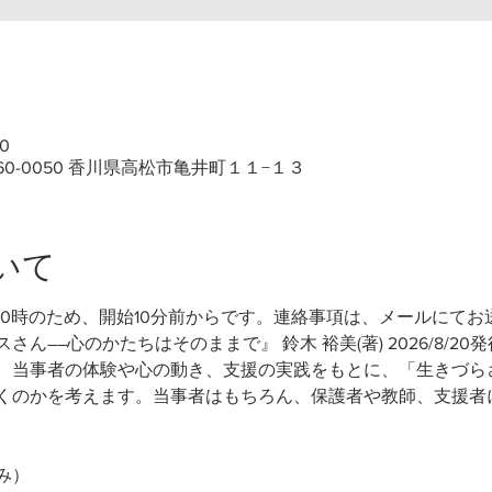
0
60-0050 香川県高松市亀井町１１−１３
いて
10時のため、開始10分前からです。連絡事項は、メールにてお
さん――心のかたちはそのままで』 鈴木 裕美(著)
2026/8/20
、当事者の体験や心の動き、支援の実践をもとに、「生きづら
くのかを考えます。当事者はもちろん、保護者や教師、支援者
み）