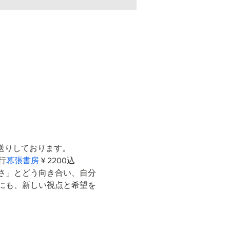
送りしております。
発行
幕張書房
￥2200込 
さ」とどう向き合い、自分
にも、新しい視点と希望を