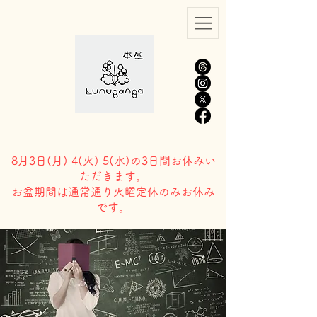
8月3日(
月) 4(火) 5(水)の3日間お休みい
ただきます。
​お盆期間は通常通り火曜定休のみお休み
です。