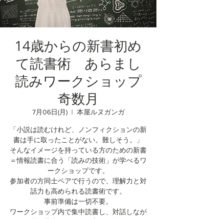
14歳からの新書初め
て読書術 あらまし
読みワークショップ
奇数月
7月06日(月)
  |  
本屋ルヌガンガ
「小説は読むけれど、ノンフィクションの新
書は手に取ったことがない。難しそう。」
そんなイメージを持っている方のための新書
＝情報読書に合う「読みの技術」が学べるワ
ークショップです。
参加者の方同士ペアで行うので、理解力と対
話力も高められる読書術です。
事前準備は一切不要。
ワークショップ内で集中読書し、対話しなが