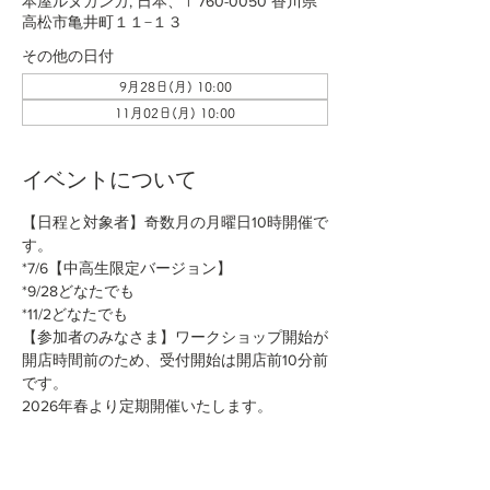
本屋ルヌガンガ, 日本、〒760-0050 香川県
高松市亀井町１１−１３
その他の日付
9月28日(月) 10:00
11月02日(月) 10:00
イベントについて
【日程と対象者】奇数月の月曜日10時開催で
す。
*7/6【中高生限定バージョン】
*9/28どなたでも
*11/2どなたでも
【参加者のみなさま】ワークショップ開始が
開店時間前のため、受付開始は開店前10分前
です。
2026年春より定期開催いたします。
続きを読む >>