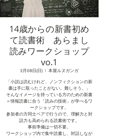
14歳からの新書初め
て読書術 あらまし
読みワークショップ
vo.1
3月08日(日)
  |  
本屋ルヌガンガ
「小説は読むけれど、ノンフィクションの新
書は手に取ったことがない。難しそう。」
そんなイメージを持っている方のための新書
＝情報読書に合う「読みの技術」が学べるワ
ークショップです。
参加者の方同士ペアで行うので、理解力と対
話力も高められる読書術です。
事前準備は一切不要。
ワークショップ内で集中読書し、対話しなが