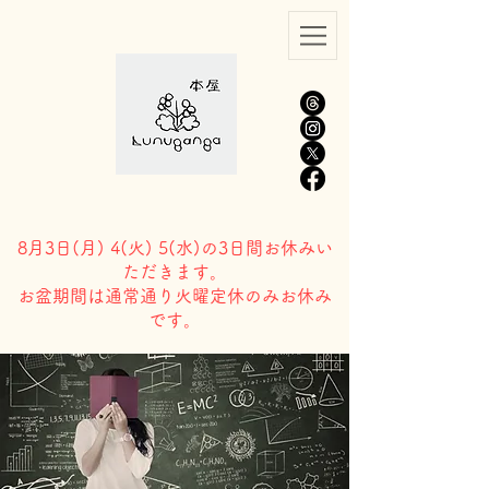
8月3日(
月) 4(火) 5(水)の3日間お休みい
ただきます。
​お盆期間は通常通り火曜定休のみお休み
です。