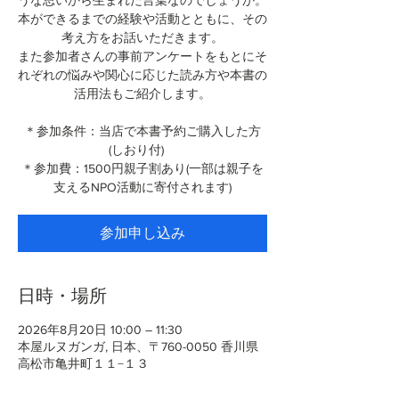
うな思いから生まれた言葉なのでしょうか。
本ができるまでの経験や活動とともに、その
考え方をお話いただきます。
また参加者さんの事前アンケートをもとにそ
れぞれの悩みや関心に応じた読み方や本書の
活用法もご紹介します。
＊参加条件：当店で本書予約ご購入した方
(しおり付)
＊参加費：1500円親子割あり(一部は親子を
支えるNPO活動に寄付されます)
参加申し込み
日時・場所
2026年8月20日 10:00 – 11:30
本屋ルヌガンガ, 日本、〒760-0050 香川県
高松市亀井町１１−１３