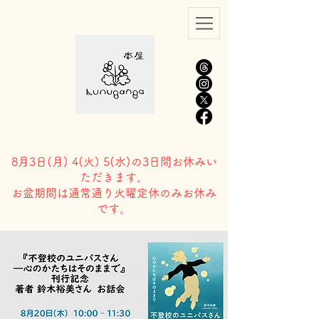
8月3日(
月) 4(火) 5(水)の3日間お休みい
ただきます。
​お盆期間は通常通り火曜定休のみお休み
です。