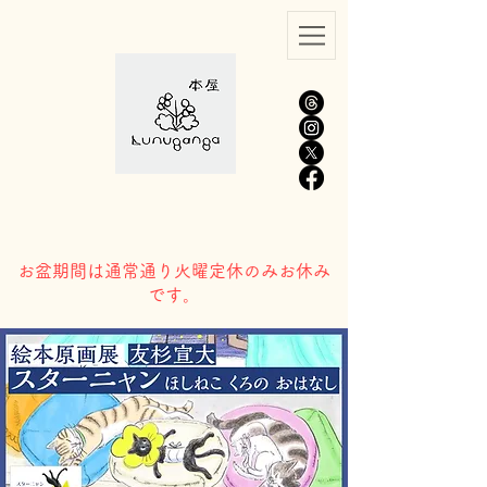
​お盆期間は通常通り火曜定休のみお休み
です。