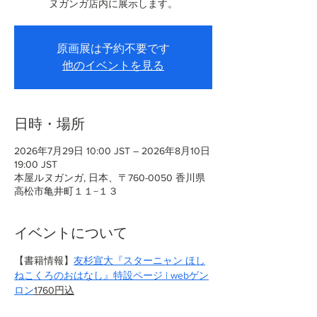
ヌガンガ店内に展示します。
原画展は予約不要です
他のイベントを見る
日時・場所
2026年7月29日 10:00 JST – 2026年8月10日
19:00 JST
本屋ルヌガンガ, 日本、〒760-0050 香川県
高松市亀井町１１−１３
イベントについて
【書籍情報】
友杉宣大『スターニャン ほし
ねこくろのおはなし』特設ページ | webゲン
ロン
1760円込