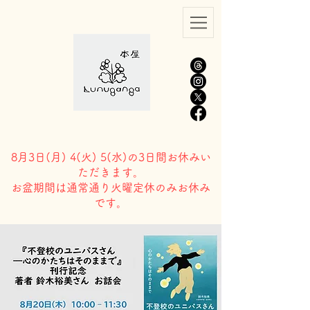
8月3日(
月) 4(火) 5(水)の3日間お休みい
ただきます。
​お盆期間は通常通り火曜定休のみお休み
です。