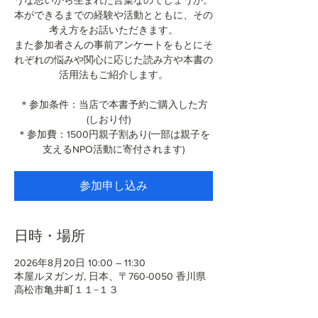
うな思いから生まれた言葉なのでしょうか。
本ができるまでの経験や活動とともに、その
考え方をお話いただきます。
また参加者さんの事前アンケートをもとにそ
れぞれの悩みや関心に応じた読み方や本書の
活用法もご紹介します。
＊参加条件：当店で本書予約ご購入した方
(しおり付)
＊参加費：1500円親子割あり(一部は親子を
支えるNPO活動に寄付されます)
参加申し込み
日時・場所
2026年8月20日 10:00 – 11:30
本屋ルヌガンガ, 日本、〒760-0050 香川県
高松市亀井町１１−１３