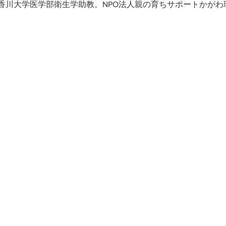
香川大学医学部衛生学助教。NPO法人親の育ちサポートかがわ