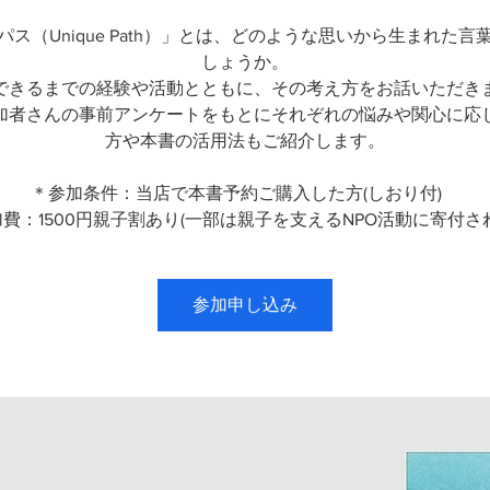
パス（Unique Path）」とは、どのような思いから生まれた言
しょうか。
できるまでの経験や活動とともに、その考え方をお話いただき
加者さんの事前アンケートをもとにそれぞれの悩みや関心に応
方や本書の活用法もご紹介します。
＊参加条件：当店で本書予約ご購入した方(しおり付)
費：1500円親子割あり(一部は親子を支えるNPO活動に寄付さ
参加申し込み