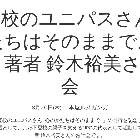
校のユニパスさ
たちはそのままで
著者 鈴木裕美
会
8月20日(木)
  |  
本屋ルヌガンガ
登校のユニパスさん―心のかたちはそのままで―』の刊行を記念
医として、また不登校の親子を支えるNPOの代表として活動し
者 鈴木裕美さんのお話会です。