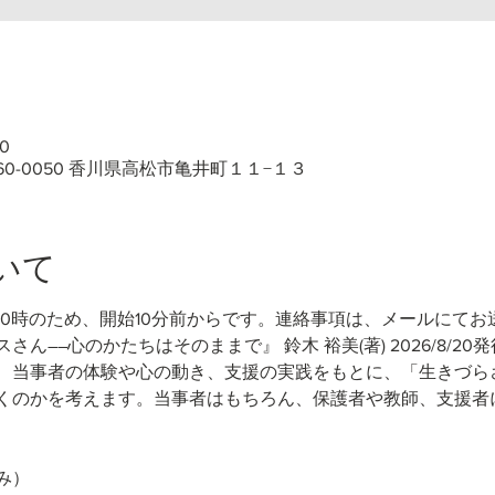
0
60-0050 香川県高松市亀井町１１−１３
いて
10時のため、開始10分前からです。連絡事項は、メールにてお
さん――心のかたちはそのままで』 鈴木 裕美(著)
2026/8/20
、当事者の体験や心の動き、支援の実践をもとに、「生きづら
くのかを考えます。当事者はもちろん、保護者や教師、支援者
み）