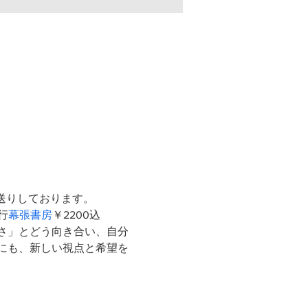
送りしております。
発行
幕張書房
￥2200込 
さ」とどう向き合い、自分
にも、新しい視点と希望を