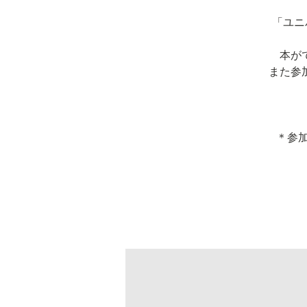
「ユニ
本が
また参
＊参加