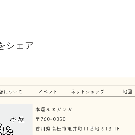
をシェア
店について
イベント
ネットショップ
地図
本屋ルヌガンガ
〒760-0050​
香川県高松市亀井町11番地の13 1F