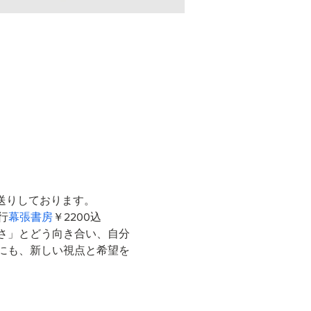
送りしております。
発行
幕張書房
￥2200込 
さ」とどう向き合い、自分
にも、新しい視点と希望を