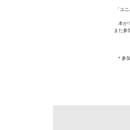
「ユニ
本が
また参
＊参加