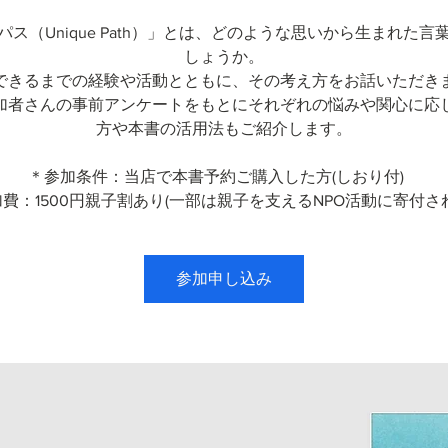
パス（Unique Path）」とは、どのような思いから生まれた言
しょうか。
できるまでの経験や活動とともに、その考え方をお話いただき
加者さんの事前アンケートをもとにそれぞれの悩みや関心に応
方や本書の活用法もご紹介します。
＊参加条件：当店で本書予約ご購入した方(しおり付)
費：1500円親子割あり(一部は親子を支えるNPO活動に寄付さ
参加申し込み