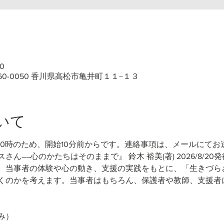
0
60-0050 香川県高松市亀井町１１−１３
いて
10時のため、開始10分前からです。連絡事項は、メールにてお
さん――心のかたちはそのままで』 鈴木 裕美(著)
2026/8/20
、当事者の体験や心の動き、支援の実践をもとに、「生きづら
くのかを考えます。当事者はもちろん、保護者や教師、支援者
み）