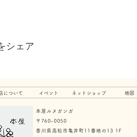
をシェア
店について
イベント
ネットショップ
地図
本屋ルヌガンガ
〒760-0050​
香川県高松市亀井町11番地の13 1F