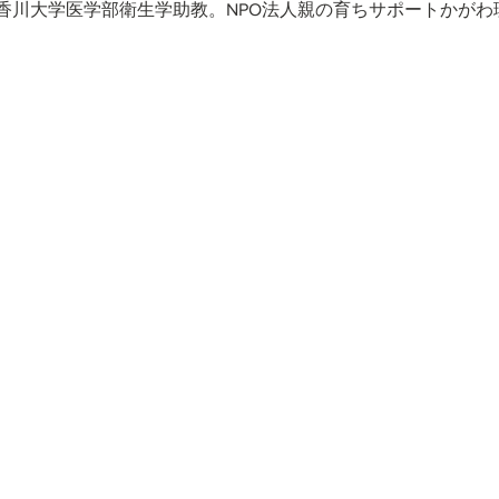
香川大学医学部衛生学助教。NPO法人親の育ちサポートかがわ