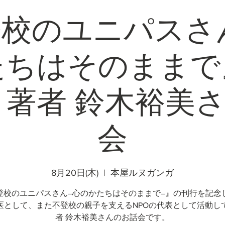
校のユニパスさ
たちはそのままで
著者 鈴木裕美
会
8月20日(木)
  |  
本屋ルヌガンガ
登校のユニパスさん―心のかたちはそのままで―』の刊行を記念
医として、また不登校の親子を支えるNPOの代表として活動し
者 鈴木裕美さんのお話会です。