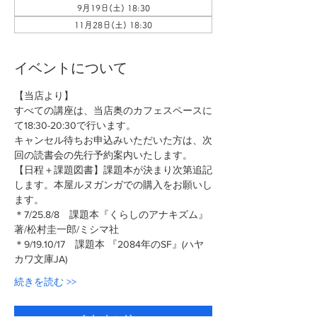
9月19日(土) 18:30
11月28日(土) 18:30
イベントについて
【当店より】
すべての講座は、当店奥のカフェスペースに
て18:30-20:30で行います。
キャンセル待ちお申込みいただいた方は、次
回の読書会の先行予約案内いたします。
【日程＋課題図書】課題本が決まり次第追記
します。本屋ルヌガンガでの購入をお願いし
ます。
＊7/25.8/8　課題本『くらしのアナキズム』
著/松村圭一郎/ミシマ社
＊9/19.10/17　課題本 『2084年のSF』(ハヤ
カワ文庫JA)
続きを読む >>