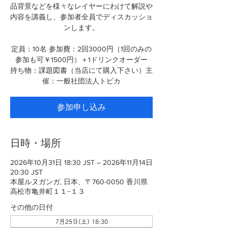
品背景などを様々なレイヤーにわけて解説や
内容を講義し、参加者全員でディスカッショ
ンします。
定員：10名 参加費：2回3000円（1回のみの
参加も可￥1500円）＋1ドリンクオーダー
持ち物：課題図書（当店にて購入下さい）主
催：一般社団法人トピカ
参加申し込み
日時・場所
2026年10月31日 18:30 JST – 2026年11月14日
20:30 JST
本屋ルヌガンガ, 日本、〒760-0050 香川県
高松市亀井町１１−１３
その他の日付
7月25日(土) 18:30