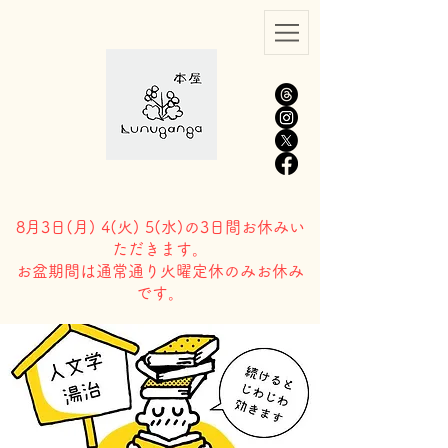
8月3日(
月) 4(火) 5(水)の3日間お休みい
ただきます。
​お盆期間は通常通り火曜定休のみお休み
です。