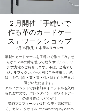
２月開催「手縫いで
作る革のカードケー
ス」ワークショップ
2月05日(月)
  |  
本屋ルヌガンガ
革製のカードケースを手縫いで作ってみませ
んか？２本の針を使って縫う’サドルステッ
チ’の方法をご紹介します。革は、当店オリ
ジナルブックカバーと同じ革を使用し、糸
は、５色（白・黄・青・桃・緑）から当日お
選びいただきます。
アルファベットでお名前やイニシャルも入れ
られますので、バレンタイン・ホワイトデー
の贈り物にもどうぞ！
講師プロフィール：佐竹 久美・高松市に
て、カレン クオイル http://carenquoyle.com/