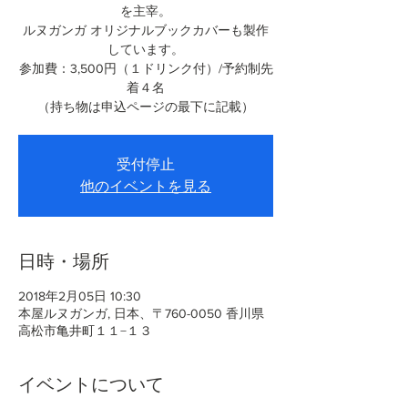
を主宰。
ルヌガンガ オリジナルブックカバーも製作
しています。
参加費：3,500円（１ドリンク付）/予約制先
着４名
（持ち物は申込ページの最下に記載）
受付停止
他のイベントを見る
日時・場所
2018年2月05日 10:30
本屋ルヌガンガ, 日本、〒760-0050 香川県
高松市亀井町１１−１３
イベントについて