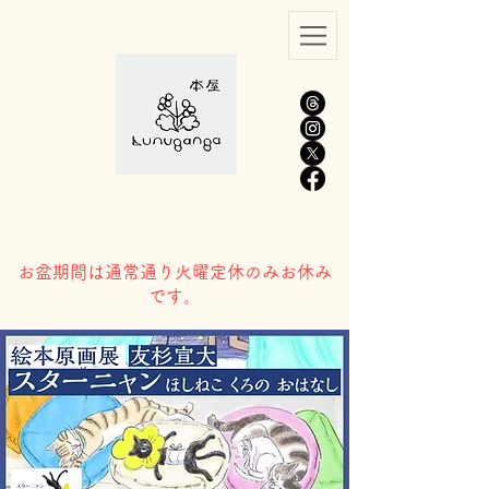
​お盆期間は通常通り火曜定休のみお休み
です。