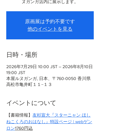
ヌガンガ店内に展示します。
原画展は予約不要です
他のイベントを見る
日時・場所
2026年7月29日 10:00 JST – 2026年8月10日
19:00 JST
本屋ルヌガンガ, 日本、〒760-0050 香川県
高松市亀井町１１−１３
イベントについて
【書籍情報】
友杉宣大『スターニャン ほし
ねこくろのおはなし』特設ページ | webゲン
ロン
1760円込