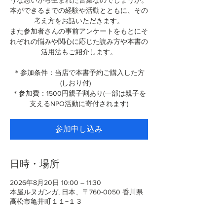
うな思いから生まれた言葉なのでしょうか。
本ができるまでの経験や活動とともに、その
考え方をお話いただきます。
また参加者さんの事前アンケートをもとにそ
れぞれの悩みや関心に応じた読み方や本書の
活用法もご紹介します。
＊参加条件：当店で本書予約ご購入した方
(しおり付)
＊参加費：1500円親子割あり(一部は親子を
支えるNPO活動に寄付されます)
参加申し込み
日時・場所
2026年8月20日 10:00 – 11:30
本屋ルヌガンガ, 日本、〒760-0050 香川県
高松市亀井町１１−１３