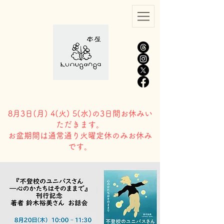
8月3日(
月) 4(火) 5(水)の3日間お休みい
ただきます。
​お盆期間は通常通り火曜定休のみお休み
です。