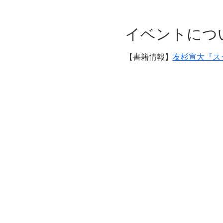
イベントにつ
【書籍情報】
友杉宣大『スタ