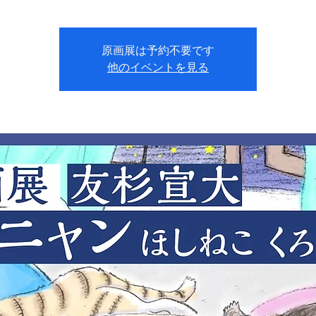
原画展は予約不要です
他のイベントを見る