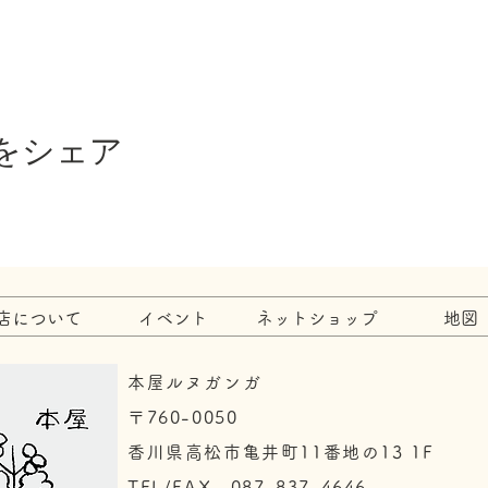
をシェア
店について
イベント
ネットショップ
地図
本屋ルヌガンガ
〒760-0050​
香川県高松市亀井町11番地の13 1F
TEL/FAX 087-837-4646