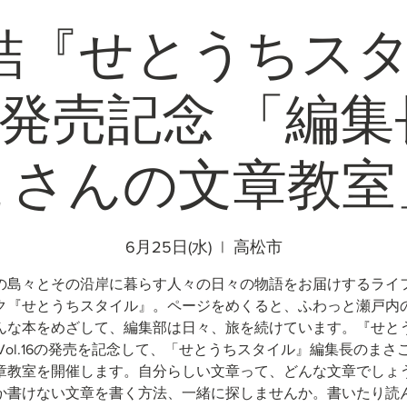
結『せとうちス
.17発売記念 「編
こさんの文章教室
6月25日(水)
  |  
高松市
の島々とその沿岸に暮らす人々の日々の物語をお届けするライ
ク『せとうちスタイル』。ページをめくると、ふわっと瀬戸内
んな本をめざして、編集部は日々、旅を続けています。『せと
Vol.16の発売を記念して、「せとうちスタイル』編集長のまさ
章教室を開催します。自分らしい文章って、どんな文章でしょ
か書けない文章を書く方法、一緒に探しませんか。書いたり読