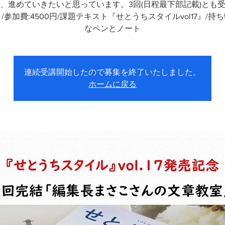
、進めていきたいと思っています。3回(日程最下部記載)とも
 /参加費:4500円/課題テキスト『せとうちスタイルvol17』/持ち
なペンとノート
連続受講開始したので募集を終了いたしました。
ホームに戻る