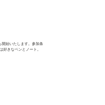
ら開始いたします。参加条
物は好きなペンとノート。