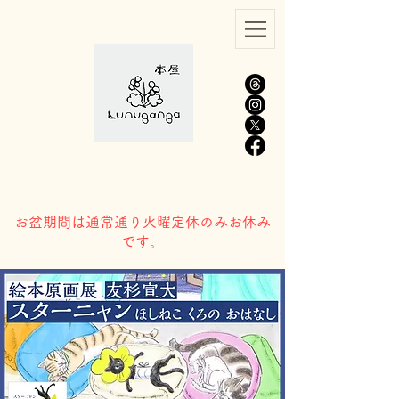
​お盆期間は通常通り火曜定休のみお休み
です。