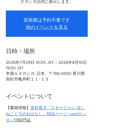
ヌガンガ店内に展示します。
原画展は予約不要です
他のイベントを見る
日時・場所
2026年7月29日 10:00 JST – 2026年8月10日
19:00 JST
本屋ルヌガンガ, 日本、〒760-0050 香川県
高松市亀井町１１−１３
イベントについて
【書籍情報】
友杉宣大『スターニャン ほし
ねこくろのおはなし』特設ページ | webゲン
ロン
1760円込