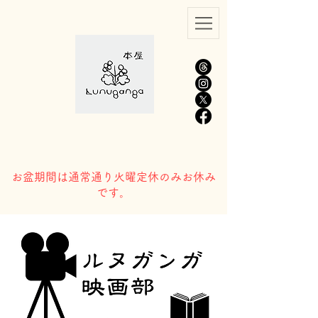
​お盆期間は通常通り火曜定休のみお休み
です。