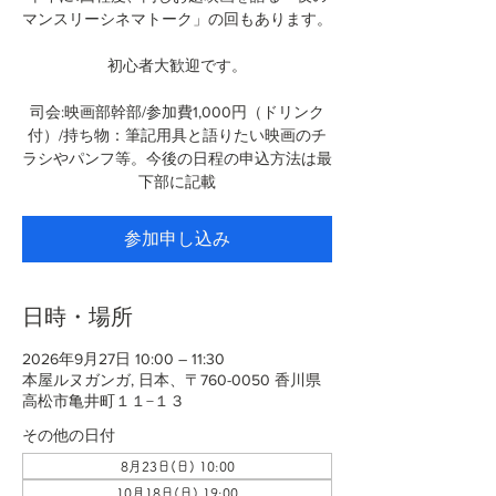
マンスリーシネマトーク」の回もあります。
初心者大歓迎です。
司会:映画部幹部/参加費1,000円（ドリンク
付）/持ち物：筆記用具と語りたい映画のチ
ラシやパンフ等。今後の日程の申込方法は最
下部に記載
参加申し込み
日時・場所
2026年9月27日 10:00 – 11:30
本屋ルヌガンガ, 日本、〒760-0050 香川県
高松市亀井町１１−１３
その他の日付
8月23日(日) 10:00
10月18日(日) 19:00