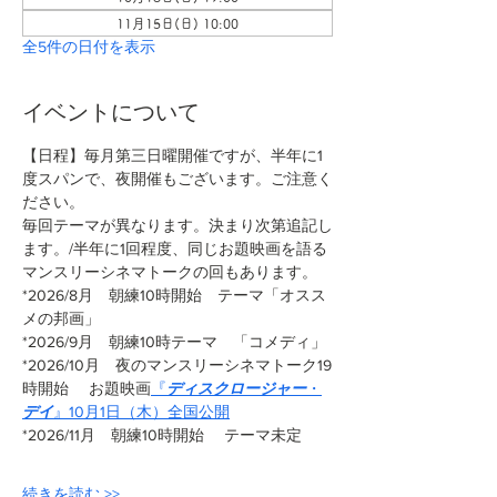
11月15日(日) 10:00
全5件の日付を表示
イベントについて
【日程】毎月第三日曜開催ですが、半年に1
度スパンで、夜開催もございます。ご注意く
ださい。
毎回テーマが異なります。決まり次第追記し
ます。/半年に1回程度、同じお題映画を語る
マンスリーシネマトークの回もあります。
*2026/8月　朝練10時開始　テーマ「オスス
メの邦画」
*2026/9月　朝練10時テーマ　「コメディ」
*2026/10月　夜のマンスリーシネマトーク19
時開始 　お題映画
『
ディスクロージャー
・
デイ
』10月1日（木）全国公開
*2026/11月　朝練10時開始　 テーマ未定
続きを読む >>