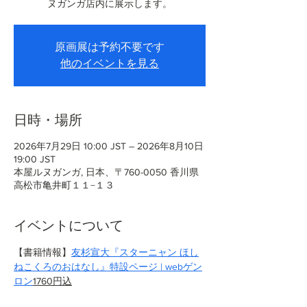
ヌガンガ店内に展示します。
原画展は予約不要です
他のイベントを見る
日時・場所
2026年7月29日 10:00 JST – 2026年8月10日
19:00 JST
本屋ルヌガンガ, 日本、〒760-0050 香川県
高松市亀井町１１−１３
イベントについて
【書籍情報】
友杉宣大『スターニャン ほし
ねこくろのおはなし』特設ページ | webゲン
ロン
1760円込