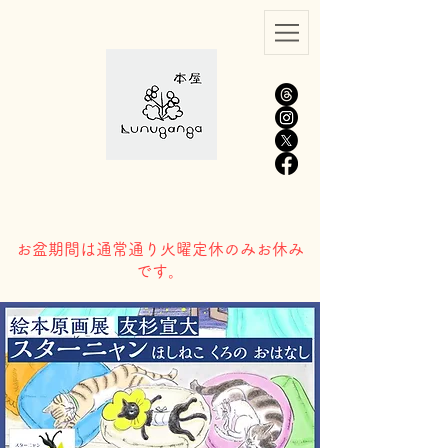
​お盆期間は通常通り火曜定休のみお休み
です。