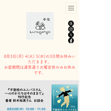
8月3日(
月) 4(火) 5(水)の3日間お休みい
ただきます。
​お盆期間は通常通り火曜定休のみお休み
です。