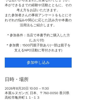
うな思いから生まれた言葉なのでしょうか。
本ができるまでの経験や活動とともに、その
考え方をお話いただきます。
また参加者さんの事前アンケートをもとにそ
れぞれの悩みや関心に応じた読み方や本書の
活用法もご紹介します。
＊参加条件：当店で本書予約ご購入した方
(しおり付)
＊参加費：1500円親子割あり(一部は親子を
支えるNPO活動に寄付されます)
参加申し込み
日時・場所
2026年8月20日 10:00 – 11:30
本屋ルヌガンガ, 日本、〒760-0050 香川県
高松市亀井町１１−１３