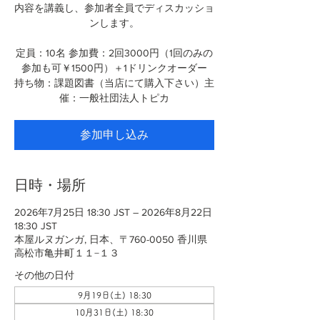
内容を講義し、参加者全員でディスカッショ
ンします。
定員：10名 参加費：2回3000円（1回のみの
参加も可￥1500円）＋1ドリンクオーダー
持ち物：課題図書（当店にて購入下さい）主
催：一般社団法人トピカ
参加申し込み
日時・場所
2026年7月25日 18:30 JST – 2026年8月22日
18:30 JST
本屋ルヌガンガ, 日本、〒760-0050 香川県
高松市亀井町１１−１３
その他の日付
9月19日(土) 18:30
10月31日(土) 18:30