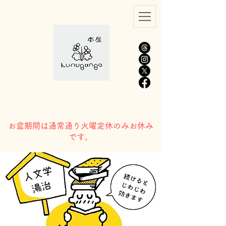
​お盆期間は通常通り火曜定休のみお休み
です。