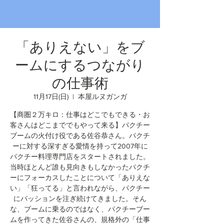
「ありえない」をブ
ームにするつながり
の仕事術
11月17日(日)
  |  
本屋ルヌガンガ
【商圏２万キロ：仕事はどこでもできる・お
客さんはどこまででもやって来る】パクチー
ブームの火付け役である佐谷恭さん。パクチ
ーに対する深すぎる愛情を持って2007年に
パクチー料理専門店をスタートされました。
当時ほとんど誰も見向きもしなかったパクチ
ーにフォーカスしたことについて「ありえな
い」「狂ってる」と言われながら、パクチー
にパッションを注ぎ続けてきました。そん
な、ブームに乗るのではなく、パクチーブー
ムを作ってきた佐谷さんの、規格外の「仕事