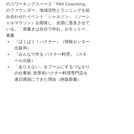
のコワーキングスペース「PAX Coworking」
のファウンダー。地域活性とランニングを組
み合わせたイベント「シャルソン」（ソーシ
ャルマラソン）を開発し、全国に普及させて
いる。「肩書きは自分で作れ」がモットー。
著書
『ぱくぱく！パクチー』（情報センター
出版局）
『みんなで作る パクチー料理』（スモ
ール出版）
「ありえない」をブームにするつながり
の仕事術: 世界初パクチー料理専門店を
連日満員にできた理由（絶版新書）
このイベントをシェア