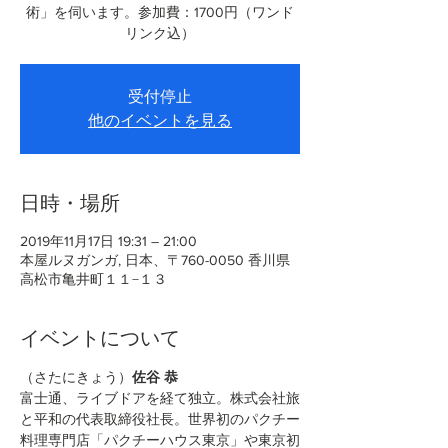
術」を伺います。参加費：1700円（ワンド
リンク込）
受付停止
他のイベントを見る
日時・場所
2019年11月17日 19:31 – 21:00
本屋ルヌガンガ, 日本、〒760-0050 香川県
高松市亀井町１１−１３
イベントについて
（さたにきょう）
佐谷 恭
富士通、ライブドアを経て独立。株式会社旅
と平和の代表取締役社長。世界初のパクチー
料理専門店「パクチーハウス東京」や東京初