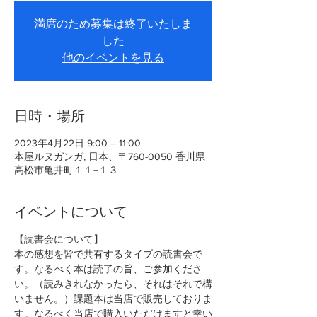
満席のため募集は終了いたしま
した
他のイベントを見る
日時・場所
2023年4月22日 9:00 – 11:00
本屋ルヌガンガ, 日本、〒760-0050 香川県
高松市亀井町１１−１３
イベントについて
【読書会について】
本の感想を皆で共有するタイプの読書会で
す。なるべく本は読了の旨、ご参加くださ
い。（読みきれなかったら、それはそれで構
いません。）課題本は当店で販売しておりま
す。なるべく当店で購入いただけますと幸い