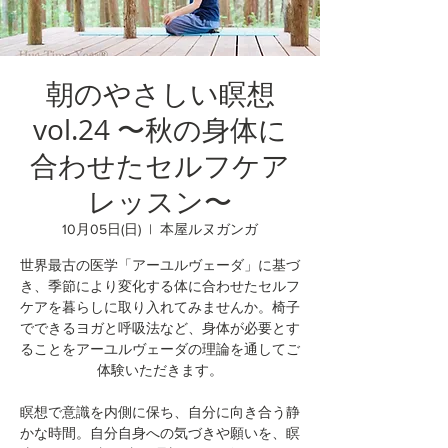
朝のやさしい瞑想
vol.24 〜秋の身体に
合わせたセルフケア
レッスン〜
10月05日(日)
  |  
本屋ルヌガンガ
世界最古の医学「アーユルヴェーダ」に基づ
き、季節により変化する体に合わせたセルフ
ケアを暮らしに取り入れてみませんか。椅子
でできるヨガと呼吸法など、身体が必要とす
ることをアーユルヴェーダの理論を通してご
体験いただきます。
瞑想で意識を内側に保ち、自分に向き合う静
かな時間。自分自身への気づきや願いを、瞑