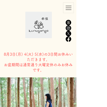
8月3日(
月) 4(火) 5(水)の3日間お休みい
ただきます。
​お盆期間は通常通り火曜定休のみお休み
です。