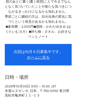
想のあとに書く(書く瞑想)ことで今までなん
となく気づいていたことや新たな気づきにつ
ながるきっかけになるかも知れません。
季節ごとに継続の方は、自分自身の変化に気
づくという発見があるかも知れません。
■参加費：2,000円■講師：かわだゆきみ (は
ぐたいむヨガ）■持ち物：タオル、お好きな
ペンとノート
次回は10月６日募集中です。
ホームに戻る
日時・場所
2025年10月05日 9:00 – 10:30 JST
本屋ルヌガンガ, 日本、〒760-0050 香川県
高松市亀井町１１−１３