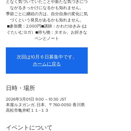
となく気づいていたことや新たな気づきにつ
ながるきっかけになるかも知れません。
季節ごとに継続の方は、自分自身の変化に気
づくという発見があるかも知れません。
■参加費：2,000円■講師：かわだゆきみ (は
ぐたいむヨガ）■持ち物：タオル、お好きな
ペンとノート
次回は10月６日募集中です。
ホームに戻る
日時・場所
2026年3月01日 9:00 – 10:30 JST
本屋ルヌガンガ, 日本、〒760-0050 香川県
高松市亀井町１１−１３
イベントについて