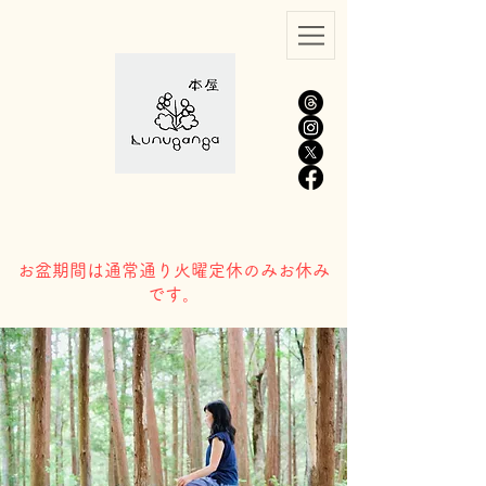
​お盆期間は通常通り火曜定休のみお休み
です。