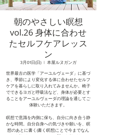
朝のやさしい瞑想
vol.26 身体に合わせ
たセルフケアレッス
ン
3月01日(日)
  |  
本屋ルヌガンガ
世界最古の医学「アーユルヴェーダ」に基づ
き、季節により変化する体に合わせたセルフ
ケアを暮らしに取り入れてみませんか。椅子
でできるヨガと呼吸法など、身体が必要とす
ることをアーユルヴェーダの理論を通してご
体験いただきます。
瞑想で意識を内側に保ち、自分に向き合う静
かな時間。自分自身への気づきや願いを、瞑
想のあとに書く(書く瞑想)ことで今までなん