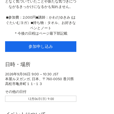
となく気づいていたことや新たな気づきにつ
ながるきっかけになるかも知れません。
■参加費：2,000円■講師：かわだゆきみ (は
ぐたいむヨガ）■持ち物：タオル、お好きな
ペンとノート
＊今後の日程はページ最下部記載
参加申し込み
日時・場所
2026年9月06日 9:00 – 10:30 JST
本屋ルヌガンガ, 日本、〒760-0050 香川県
高松市亀井町１１−１３
その他の日付
12月06日(日) 9:00