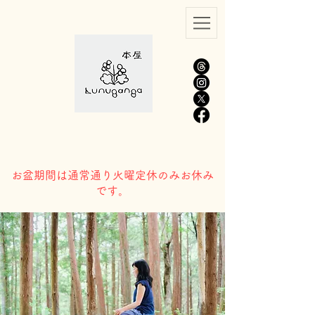
​お盆期間は通常通り火曜定休のみお休み
です。