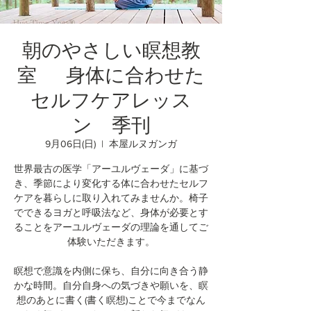
朝のやさしい瞑想教
室 身体に合わせた
セルフケアレッス
ン 季刊
9月06日(日)
  |  
本屋ルヌガンガ
世界最古の医学「アーユルヴェーダ」に基づ
き、季節により変化する体に合わせたセルフ
ケアを暮らしに取り入れてみませんか。椅子
でできるヨガと呼吸法など、身体が必要とす
ることをアーユルヴェーダの理論を通してご
体験いただきます。
瞑想で意識を内側に保ち、自分に向き合う静
かな時間。自分自身への気づきや願いを、瞑
想のあとに書く(書く瞑想)ことで今までなん