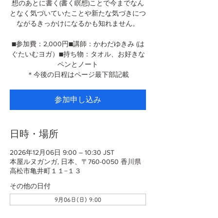
想のあとに書く(書く瞑想)ことで今までなん
となく気づいていたことや新たな気づきにつ
ながるきっかけになるかも知れません。
■参加費：2,000円■講師：かわだゆきみ (は
ぐたいむヨガ）■持ち物：タオル、お好きな
ペンとノート
＊今後の日程はページ最下部記載
参加申し込み
日時・場所
2026年12月06日 9:00 – 10:30 JST
本屋ルヌガンガ, 日本、〒760-0050 香川県
高松市亀井町１１−１３
その他の日付
9月06日(日) 9:00