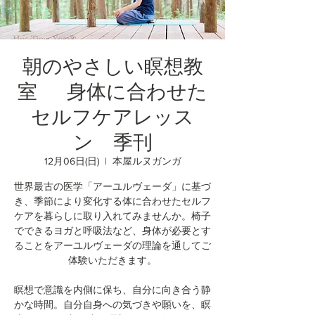
朝のやさしい瞑想教
室 身体に合わせた
セルフケアレッス
ン 季刊
12月06日(日)
  |  
本屋ルヌガンガ
世界最古の医学「アーユルヴェーダ」に基づ
き、季節により変化する体に合わせたセルフ
ケアを暮らしに取り入れてみませんか。椅子
でできるヨガと呼吸法など、身体が必要とす
ることをアーユルヴェーダの理論を通してご
体験いただきます。
瞑想で意識を内側に保ち、自分に向き合う静
かな時間。自分自身への気づきや願いを、瞑