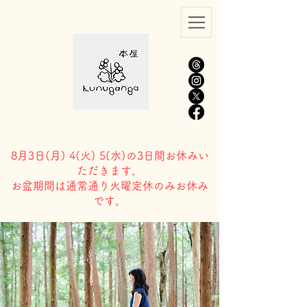
8月3日(
月) 4(火) 5(水)の3日間お休みい
ただきます。
​お盆期間は通常通り火曜定休のみお休み
です。