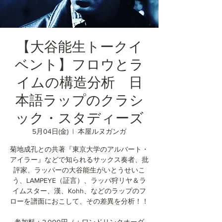
【大谷能生トークイ
ベント】フロウとラ
イムの構造分析 日
本語ラップのクラシ
ック・スタディーズ
5月04日(金)
  |  
本屋ルヌガンガ
菊地成孔との共著『東京大学のアルバート・
アイラー』などで知られるサックス奏者、批
評家、ラッパーの大谷能生がいとうせいこ
う、LAMPEYE（証言）、ラッパ狩リヤ＆ラ
イムスター、漢、Kohh、などのラップのフ
ローを譜面におこして、その差異を分析！！