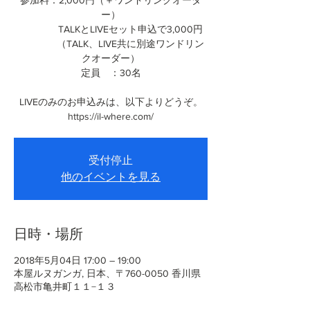
参加料：2,000円（＋ワンドリンクオーダ
ー）
TALKとLIVEセット申込で3,000円
（TALK、LIVE共に別途ワンドリン
クオーダー）
定員 ：30名
LIVEのみのお申込みは、以下よりどうぞ。
https://il-where.com/
受付停止
他のイベントを見る
日時・場所
2018年5月04日 17:00 – 19:00
本屋ルヌガンガ, 日本、〒760-0050 香川県
高松市亀井町１１−１３