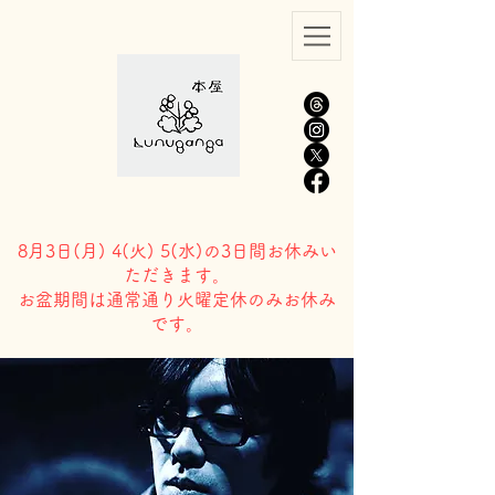
8月3日(
月) 4(火) 5(水)の3日間お休みい
ただきます。
​お盆期間は通常通り火曜定休のみお休み
です。