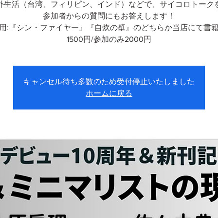
外生活（台湾、フィリピン、インド）などで、サイコロトーク
参加者からの質問にもお答えします！
用:『シン・ファイヤー』『自炊の壁』のどちらか当店にて書
1500円/参加のみ2000円
キャンセル待ち多数のため受付停止いたしました
ホームに戻る