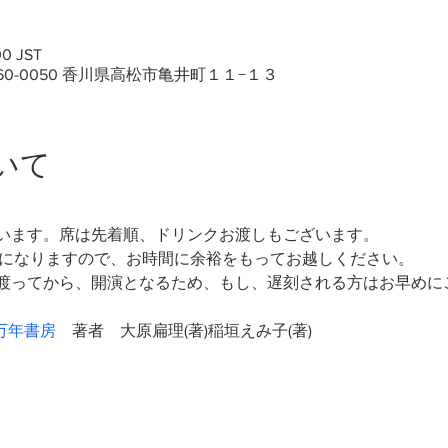
0 JST
60-0050 香川県高松市亀井町１１−１３
いて
います。席は先着順、ドリンクお渡しもございます。
しになりますので、お時間に余裕をもってお越しください。
渡ってから、開演となるため、もし、遅刻される方はお早めに
万年書房
　著者　大原扁理(著)稲垣えみ子(著)