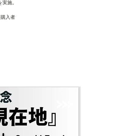
を実施。
籍購入者