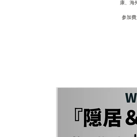
康、海
参加費