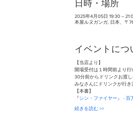
日時・場所
2025年4月05日 19:30 – 21:0
本屋ルヌガンガ, 日本、〒7
イベントにつ
【当店より】
開場受付は１時間前より行
30分前からドリンクお渡
みなさんにドリンクが行き
【本書】
『
シン・ファイヤー』 - 百
続きを読む >>