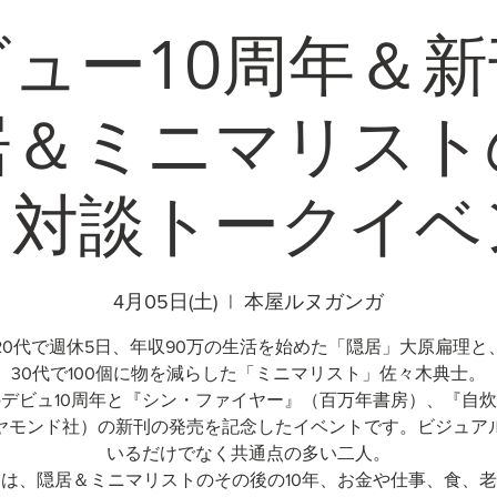
ュー10周年＆
居＆ミニマリスト
』対談トークイベ
4月05日(土)
  |  
本屋ルヌガンガ
20代で週休5日、年収90万の生活を始めた「隠居」大原扁理と
30代で100個に物を減らした「ミニマリスト」佐々木典士。
デビュ10周年と『シン・ファイヤー』（百万年書房）、『自
ヤモンド社）の新刊の発売を記念したイベントです。ビジュア
いるだけでなく共通点の多い二人。
は、隠居＆ミニマリストのその後の10年、お金や仕事、食、