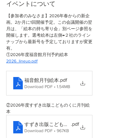
イベントについて
【参加者のみなさま】2026年春からの新企
画。2か月に1回開催予定。この会議開催の翌
月は、「絵本の持ち寄り会」別ページ参照を
開催します。選考絵本は左側→２社のライン
ナップから最新号を予定しておりますが変更
有。
①2026年度福音館月刊予約絵本
2026_lineup.pdf
.pdf
福音館月刊絵本
Download PDF • 1.54MB
②2026年度すずき出版こどものくに月刊絵
本
.pdf
すずき出版こどものくにラインナップ
Download PDF • 967KB