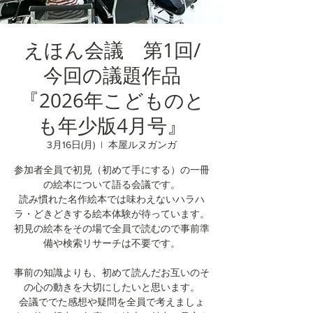
えほん会議 第1回/
今回の議題作品
『2026年こどものと
も年少版4月号』
3月16日(月)
  |  
本屋ルヌガンガ
参加者全員で初見（初めて手にする）の一冊
の絵本について語る会議です。
読み慣れた名作絵本では味わえないハラハ
ラ・どきどきする絵本体験が待っています。
初見の絵本をその場で全員で読むので事前準
備や検索リサーチは不要です。
事前の知識よりも、初めて読んだお互いのそ
の心の動きを大切にしたいと思います。
会議ででた感想や疑問を全員で考えましょ