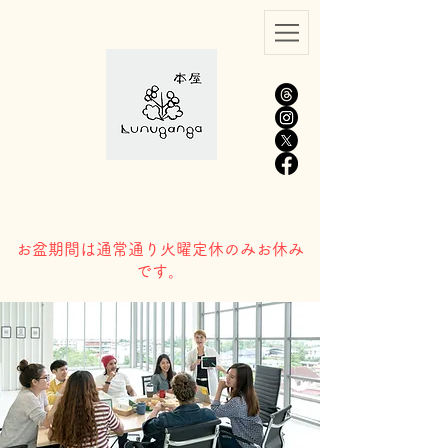
​お盆期間は通常通り火曜定休のみお休み
です。