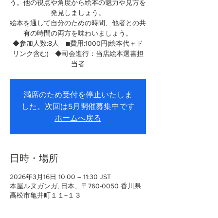
う。他の視点や角度から絵本の魅力や見方を
発見しましょう。
絵本を通して自分のための時間、他者との共
有の時間の両方を味わいましょう。
◆参加人数:8人 ■費用:1000円(絵本代＋ド
リンク含む) ◆司会進行：当店絵本選書担
当者
満席のため受付を停止いたしま
した。次回は5月開催募集中です
ホームへ戻る
日時・場所
2026年3月16日 10:00 – 11:30 JST
本屋ルヌガンガ, 日本、〒760-0050 香川県
高松市亀井町１１−１３