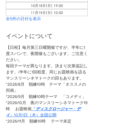
10月18日(日) 19:00
11月15日(日) 10:00
全5件の日付を表示
イベントについて
【日程】毎月第三日曜開催ですが、半年に1
度スパンで、夜開催もございます。ご注意く
ださい。
毎回テーマが異なります。決まり次第追記し
ます。/半年に1回程度、同じお題映画を語る
マンスリーシネマトークの回もあります。
*2026/8月　朝練10時　テーマ「オススメの
邦画」
*2026/9月　朝練10時テーマ　「コメディ」
*2026/10月　夜のマンスリーシネマトーク19
時 　お題映画
『
ディスクロージャー
・
デ
イ
』10月1日（木）全国公開
*2026/11月　朝練10時　 テーマ未定