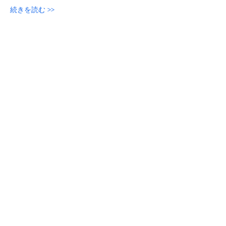
続きを読む >>
参加申し込み
このイベントをシェア