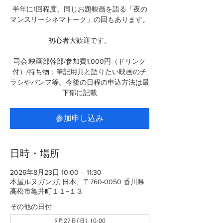
半年に1回程度、同じお題映画を語る「夜の
マンスリーシネマトーク」の回もあります。
初心者大歓迎です。
司会:映画部幹部/参加費1,000円（ドリンク
付）/持ち物：筆記用具と語りたい映画のチ
ラシやパンフ等。今後の日程の申込方法は最
下部に記載
参加申し込み
日時・場所
2026年8月23日 10:00 – 11:30
本屋ルヌガンガ, 日本、〒760-0050 香川県
高松市亀井町１１−１３
その他の日付
9月27日(日) 10:00