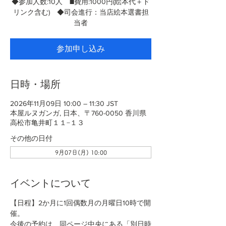
◆参加人数:10人 ■費用:1000円(絵本代＋ド
リンク含む) ◆司会進行：当店絵本選書担
当者
参加申し込み
日時・場所
2026年11月09日 10:00 – 11:30 JST
本屋ルヌガンガ, 日本、〒760-0050 香川県
高松市亀井町１１−１３
その他の日付
9月07日(月) 10:00
イベントについて
【日程】2か月に1回偶数月の月曜日10時で開
催。
今後の予約は、同ページ中央にある「別日時