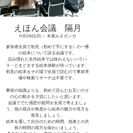
えほん会議 隔月
11月09日(月)
  |  
本屋ルヌガンガ
参加者全員で初見（初めて手にする）の一冊
の絵本について語る会議です。
読み慣れた名作絵本では味わえないハラハ
ラ・どきどきする絵本体験が待っています。
初見の絵本をその場で全員で読むので事前準
備や検索リサーチは不要です。
事前の知識よりも、初めて読んだお互いのそ
の心の動きを大切にしたいと思います。
会議ででた感想や疑問を全員で考えましょ
う。他の視点や角度から絵本の魅力や見方を
発見しましょう。
絵本を通して自分のための時間、他者との共
有の時間の両方を味わいましょう。