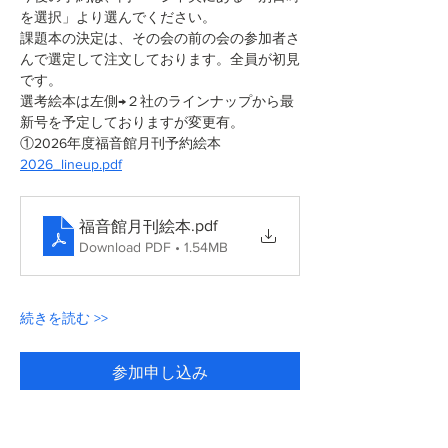
を選択」より選んでください。
課題本の決定は、その会の前の会の参加者さ
んで選定して注文しております。全員が初見
です。
選考絵本は左側→２社のラインナップから最
新号を予定しておりますが変更有。
①2026年度福音館月刊予約絵本
2026_lineup.pdf
.pdf
福音館月刊絵本
Download PDF • 1.54MB
続きを読む >>
参加申し込み