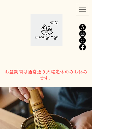
​お盆期間は通常通り火曜定休のみお休み
です。