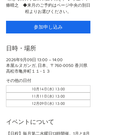
條晴之 ◆来月のご予約はページ中央の別日
程よりお選びください。
参加申し込み
日時・場所
2026年9月09日 13:00 – 14:00
本屋ルヌガンガ, 日本、〒760-0050 香川県
高松市亀井町１１−１３
その他の日付
10月14日(水) 13:00
11月11日(水) 13:00
12月09日(水) 13:00
イベントについて
【日程】毎月第二水曜日13時開催。1月と8月