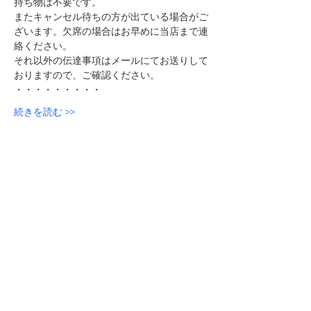
持ち物は不要です。
またキャンセル待ちの方が出ている場合がご
ざいます。欠席の場合はお早めに当店まで連
絡ください。
それ以外の伝達事項はメールにてお送りして
おりますので、ご確認ください。
・・・・・・・・・
続きを読む >>
このイベントをシェア