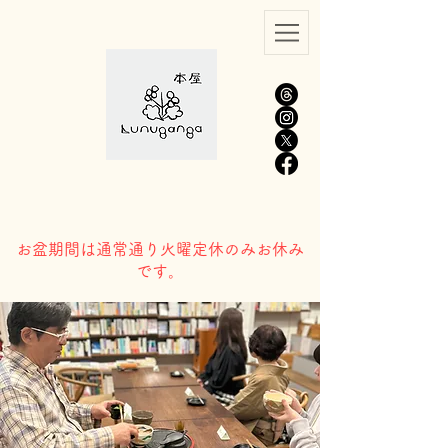
​お盆期間は通常通り火曜定休のみお休み
です。