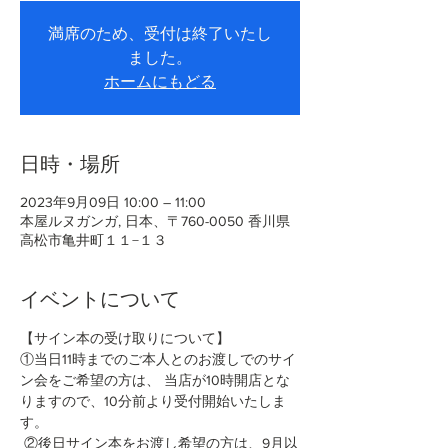
満席のため、受付は終了いたし
ました。
ホームにもどる
日時・場所
2023年9月09日 10:00 – 11:00
本屋ルヌガンガ, 日本、〒760-0050 香川県
高松市亀井町１１−１３
イベントについて
【サイン本の受け取りについて】
①当日11時までのご本人とのお渡しでのサイ
ン会をご希望の方は、 当店が10時開店とな
りますので、10分前より受付開始いたしま
す。 
 ②後日サイン本をお渡し希望の方は、9月以